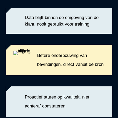
Data blijft binnen de omgeving van de
klant, nooit gebruikt voor training
Betere onderbouwing van
bevindingen, direct vanuit de bron
Proactief sturen op kwaliteit, niet
achteraf constateren