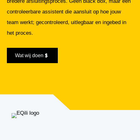
bredere afsluitingsproces. Geen black box, maar een
controleerbare assistent die aansluit op hoe jouw
team werkt; gecontroleerd, uitlegbaar en ingebed in
het proces.
Wat wij doen