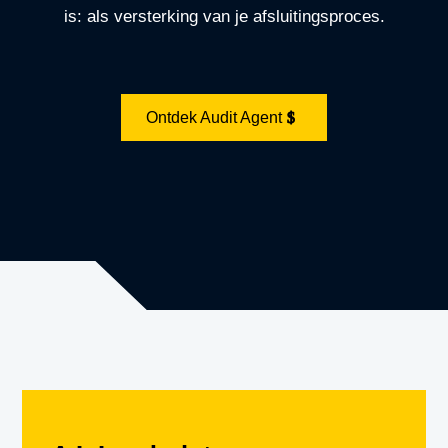
is: als versterking van je afsluitingsproces.
Ontdek Audit Agent