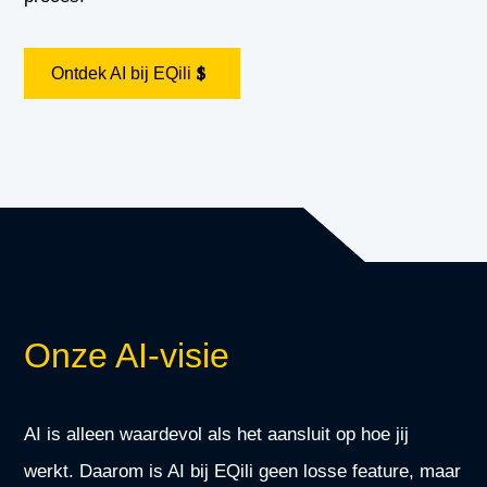
Ontdek AI bij EQili
Onze AI-visie
AI is alleen waardevol als het aansluit op hoe jij
werkt. Daarom is AI bij EQili geen losse feature, maar