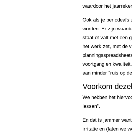
waardoor het jaarreke
Ook als je periodeafsl
worden. Er zijn waarde
staat of valt met een
het werk zet, met de v
planningsspreadsheets 
voortgang en kwalitei
aan minder “ruis op de 
Voorkom dezelf
We hebben het hiervoo
lessen”.
En dat is jammer want 
irritatie en (laten we 