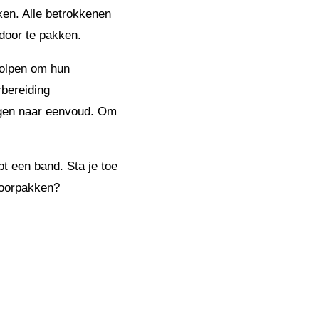
ken. Alle betrokkenen
 door te pakken.
holpen om hun
bereiding
ngen naar eenvoud. Om
pt een band. Sta je toe
doorpakken?