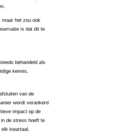
en.
n, maar het zou ook
ervatie is dat dit te
steeds behandeld als
idige kennis,
afsluiten van de
manier wordt verankerd
itieve impact op de
n de stress hoeft te
 elk kwartaal,