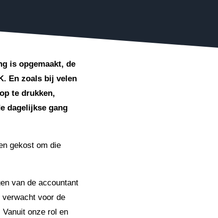
ing is opgemaakt, de
. En zoals bij velen
nop te drukken,
e dagelijkse gang
en gekost om die
ngen van de accountant
n verwacht voor de
 Vanuit onze rol en