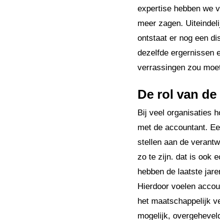
expertise hebben we v
meer zagen. Uiteindeli
ontstaat er nog een d
dezelfde ergernissen e
verrassingen zou moe
De rol van de
Bij veel organisaties
met de accountant. Een
stellen aan de verantw
zo te zijn. dat is ook
hebben de laatste jare
Hierdoor voelen accou
het maatschappelijk v
mogelijk, overgeheveld