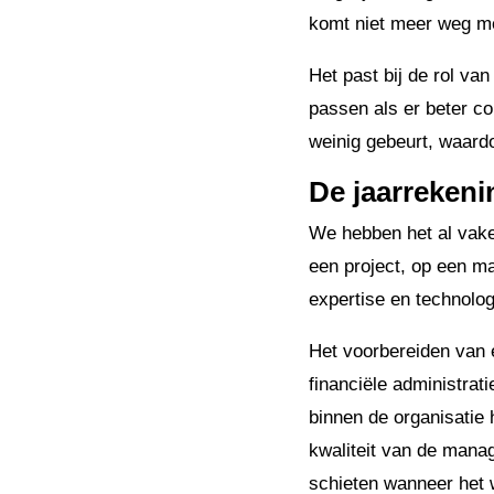
komt niet meer weg me
Het past bij de rol va
passen als er beter co
weinig gebeurt, waardo
De jaarrekeni
We hebben het al vake
een project, op een ma
expertise en technologi
Het voorbereiden van e
financiële administrat
binnen de organisatie h
kwaliteit van de mana
schieten wanneer het w