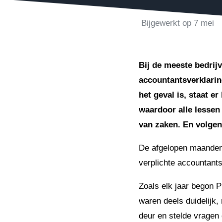
Bijgewerkt op
7 mei
Bij de meeste bedrijv
accountantsverklarin
het geval is, staat e
waardoor alle lessen
van zaken. En volgen
De afgelopen maanden 
verplichte accountants
Zoals elk jaar begon P
waren deels duidelijk,
deur en stelde vragen 