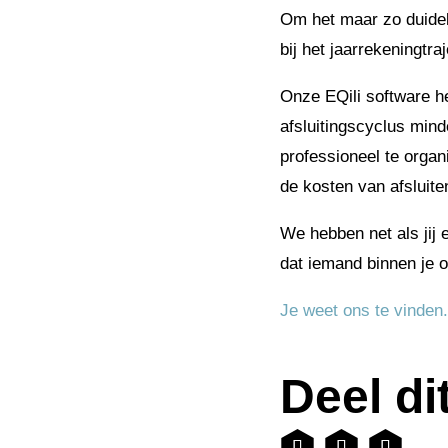
Om het maar zo duidel
bij het jaarrekeningtr
Onze EQili software h
afsluitingscyclus min
professioneel te orga
de kosten van afsluite
We hebben net als jij 
dat iemand binnen je o
Je weet ons te vinden.
Deel dit