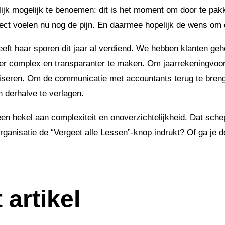
ijk mogelijk te benoemen: dit is het moment om door te pak
aject voelen nu nog de pijn. En daarmee hopelijk de wens om
eeft haar sporen dit jaar al verdiend. We hebben klanten ge
der complex en transparanter te maken. Om jaarrekeningvoor
niseren. Om de communicatie met accountants terug te bre
n derhalve te verlagen.
een hekel aan complexiteit en onoverzichtelijkheid. Dat sche
rganisatie de “Vergeet alle Lessen”-knop indrukt? Of ga je 
 artikel