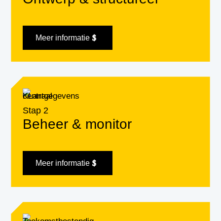
Meer informatie
Stap 2
Beheer & monitor
Meer informatie