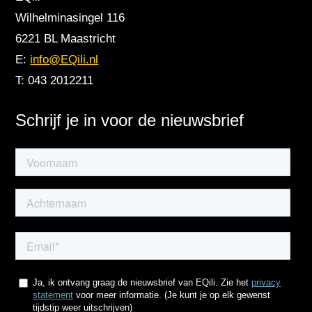
Wilhelminasingel 116
6221 BL Maastricht
E:
info@EQili.nl
T: 043 2012211
Schrijf je in voor de nieuwsbrief