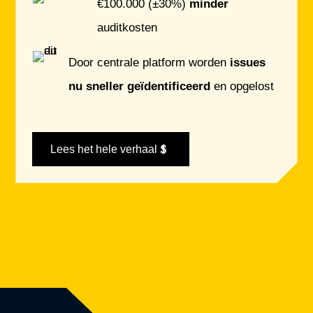
€100.000 (±30%)
minder
auditkosten
Door centrale platform worden
issues
nu sneller geïdentificeerd
en opgelost
Lees het hele verhaal