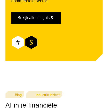
commerciële sector.
Bekijk alle insights
#
$
Blog
Industrie inzicht
AI in je financiële