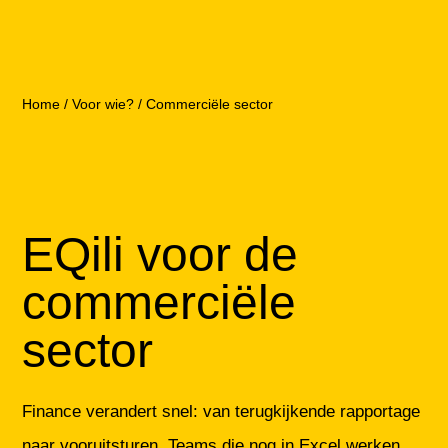
Home
/
Voor wie?
/
Commerciële sector
EQili voor de
commerciële
sector
Finance verandert snel: van terugkijkende rapportage
naar vooruitsturen. Teams die nog in Excel werken,