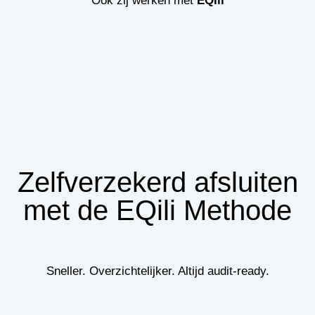
Ook zij werken met
EQili
Zelfverzekerd afsluiten
met de EQili Methode
Sneller. Overzichtelijker. Altijd audit-ready.