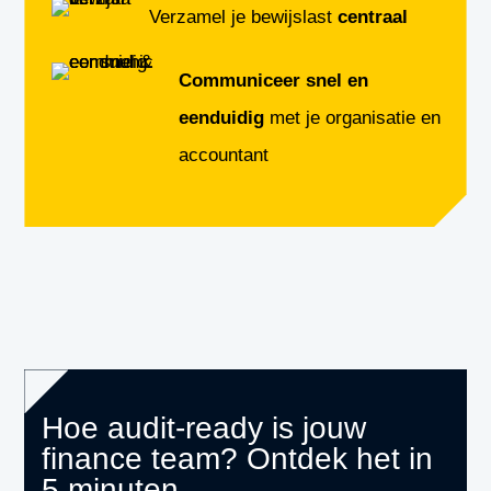
Verzamel je bewijslast
centraal
Communiceer snel en
eenduidig
met je organisatie en
accountant
Hoe audit-ready is jouw
finance team? Ontdek het in
5 minuten.