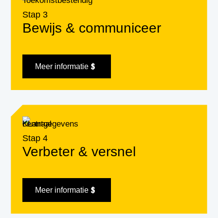
Stap 3
Bewijs & communiceer
Meer informatie
Stap 4
Verbeter & versnel
Meer informatie