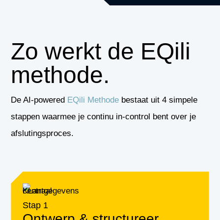
Zo werkt de EQili
methode.
De
AI-powered
EQili Methode
bestaat uit 4 simpele
stappen waarmee je continu in-control bent over je
afslutingsproces.
Stap 1
Ontwerp & structureer