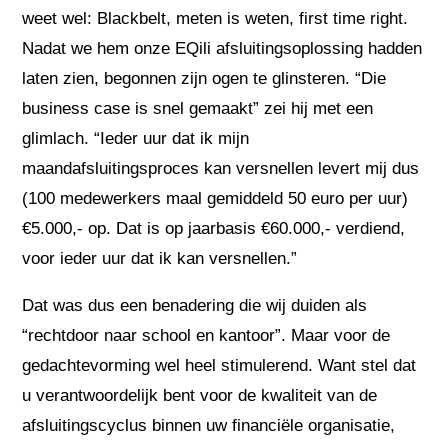
weet wel: Blackbelt, meten is weten, first time right.
Nadat we hem onze EQili afsluitingsoplossing hadden
laten zien, begonnen zijn ogen te glinsteren. “Die
business case is snel gemaakt” zei hij met een
glimlach. “Ieder uur dat ik mijn
maandafsluitingsproces kan versnellen levert mij dus
(100 medewerkers maal gemiddeld 50 euro per uur)
€5.000,- op. Dat is op jaarbasis €60.000,- verdiend,
voor ieder uur dat ik kan versnellen.”
Dat was dus een benadering die wij duiden als
“rechtdoor naar school en kantoor”. Maar voor de
gedachtevorming wel heel stimulerend. Want stel dat
u verantwoordelijk bent voor de kwaliteit van de
afsluitingscyclus binnen uw financiële organisatie,