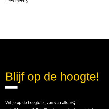
$
Lees meer
Blijf op de hoogte!
Wil je op de hoogte blijven van alle EQili