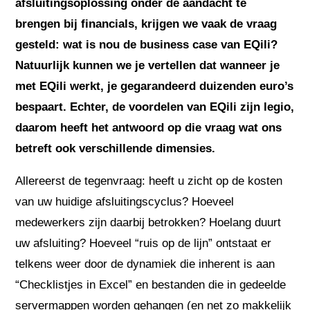
afsluitingsoplossing onder de aandacht te
brengen bij financials, krijgen we vaak de vraag
gesteld: wat is nou de business case van EQili?
Natuurlijk kunnen we je vertellen dat wanneer je
met EQili werkt, je gegarandeerd duizenden euro’s
bespaart. Echter, de voordelen van EQili zijn legio,
daarom heeft het antwoord op die vraag wat ons
betreft ook verschillende dimensies.
Allereerst de tegenvraag: heeft u zicht op de kosten
van uw huidige afsluitingscyclus? Hoeveel
medewerkers zijn daarbij betrokken? Hoelang duurt
uw afsluiting? Hoeveel “ruis op de lijn” ontstaat er
telkens weer door de dynamiek die inherent is aan
“Checklistjes in Excel” en bestanden die in gedeelde
servermappen worden gehangen (en net zo makkelijk