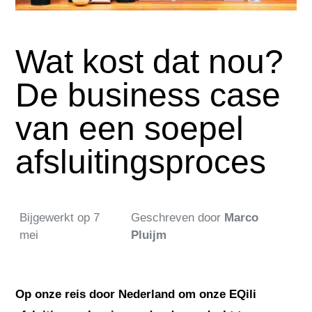
Wat kost dat nou?
De business case
van een soepel
afsluitingsproces
Bijgewerkt op
7
Geschreven door
Marco
mei
Pluijm
Op onze reis door Nederland om onze EQili