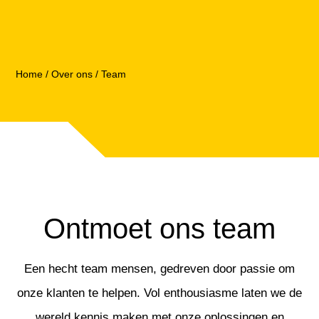
Home
/
Over ons
/
Team
Ontmoet ons team
Een hecht team mensen, gedreven door passie om
onze klanten te helpen. Vol enthousiasme laten we de
wereld kennis maken met onze oplossingen en