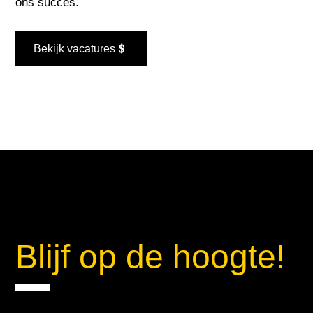
ons succes.
Bekijk vacatures
Blijf op de hoogte!