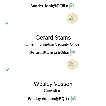
Sander.Jonk@EQili.nl
Gerard Stams
Chief Information Security Officer
Gerard.Stams@EQili.nl
Wesley Vossen
Consultant
Wesley.Vossen@EQili.nl