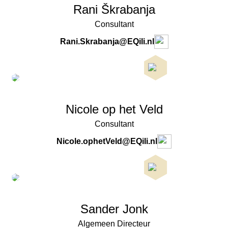
Rani Škrabanja
Consultant
Rani.Skrabanja@EQili.nl
Nicole op het Veld
Consultant
Nicole.ophetVeld@EQili.nl
Sander Jonk
Algemeen Directeur