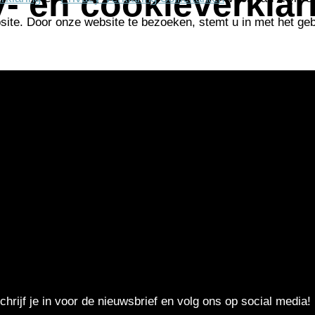
y- en cookieverklar
site. Door onze website te bezoeken, stemt u in met het ge
chrijf je in voor de nieuwsbrief en volg ons op social media!