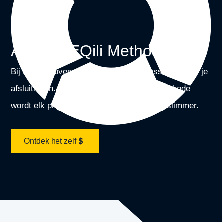
AI in de EQili Methode.
Bij EQili geloven we in efficiënte processen voor al je
afsluitingen. Met hulp van AI in de EQili Methode
wordt elk proces nog makkelijker, sneller, slimmer.
Ontdek het zelf