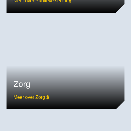
Meer over Publieke sector
Zorg
Meer over Zorg