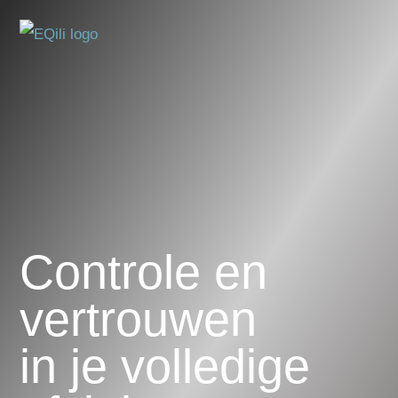
Controle en
vertrouwen
in je volledige