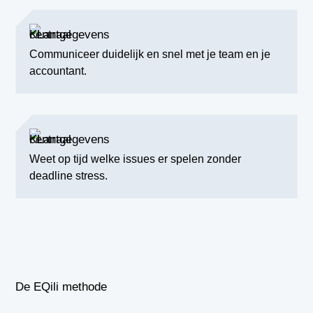
Communiceer duidelijk en snel met je team en je
accountant.
Weet op tijd welke issues er spelen zonder
deadline stress.
De EQili methode