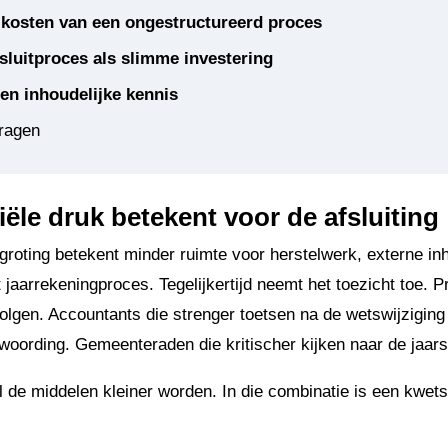
kosten van een ongestructureerd proces
fsluitproces als slimme investering
 en inhoudelijke kennis
ragen
iële druk betekent voor de afsluiting
groting betekent minder ruimte voor herstelwerk, externe in
 jaarrekeningproces. Tegelijkertijd neemt het toezicht toe. P
lgen. Accountants die strenger toetsen na de wetswijziging
woording. Gemeenteraden die kritischer kijken naar de jaar
ijl de middelen kleiner worden. In die combinatie is een kwet