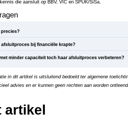
skennis die aansluit op BBV, VIC en SPUK/SiSa.
vragen
r precies?
 afsluitproces bij financiële krapte?
et minder capaciteit toch haar afsluitproces verbeteren?
ie in dit artikel is uitsluitend bedoeld ter algemene toelicht
ncieel advies en er kunnen geen rechten aan worden ontleend
 artikel