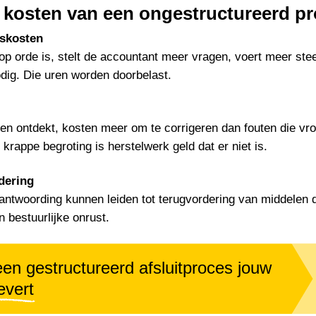
 kosten van een ongestructureerd p
skosten
 op orde is, stelt de accountant meer vragen, voert meer ste
odig. Die uren worden doorbelast.
den ontdekt, kosten meer om te corrigeren dan fouten die vr
 krappe begroting is herstelwerk geld dat er niet is.
dering
ntwoording kunnen leiden tot terugvordering van middelen d
n bestuurlijke onrust.
en gestructureerd afsluitproces jouw
evert