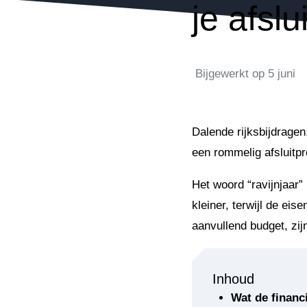
je afsl
Bijgewerkt op
5 juni
Dalende rijksbijdragen
een rommelig afsluitpr
Het woord “ravijnjaar”
kleiner, terwijl de ei
aanvullend budget, zij
Inhoud
Wat de financi