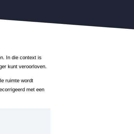
n
. In die context is
ger kunt veroorloven.
le ruimte wordt
gecorrigeerd met een