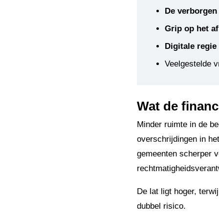
De verborgen 
Grip op het a
Digitale regie
Veelgestelde v
Wat de financ
Minder ruimte in de be
overschrijdingen in het
gemeenten scherper vo
rechtmatigheidsverant
De lat ligt hoger, terw
dubbel risico.