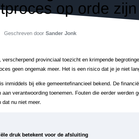
uitproces op orde zij
Geschreven door
Sander Jonk
, verscherpend provinciaal toezicht en krimpende begrotingen
oces geen ongemak meer. Het is een risico dat je je niet lan
 is inmiddels bij elke gemeentefinancieel bekend. De financië
sen aan verantwoording toenemen. Fouten die eerder werden 
n dat nu niet meer.
ële druk betekent voor de afsluiting