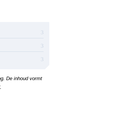
ing. De inhoud vormt
.