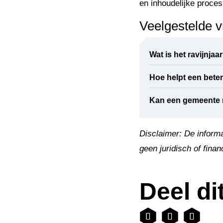
en inhoudelijke proce
Veelgestelde 
Wat is het ravijnjaa
Hoe helpt een beter
Kan een gemeente m
Disclaimer: De informat
geen juridisch of fina
Deel dit