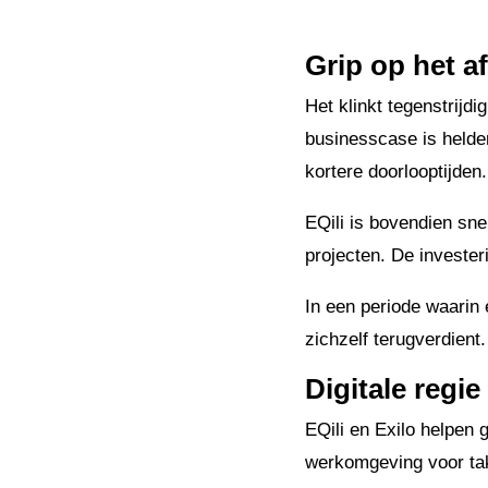
Grip op het a
Het klinkt tegenstrijdi
businesscase is helder
kortere doorlooptijden
EQili is bovendien sne
projecten. De invester
In een periode waarin 
zichzelf terugverdient
Digitale regie
EQili en Exilo helpen g
werkomgeving voor tak