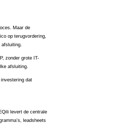
proces. Maar de
ico op terugvordering,
afsluiting.
P, zonder grote IT-
lke afsluiting.
investering dat
Qili levert de centrale
ogramma’s, leadsheets